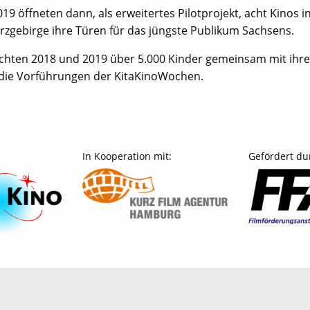
9 öffneten dann, als erweitertes Pilotprojekt, acht Kinos i
zgebirge ihre Türen für das jüngste Publikum Sachsens.
chten 2018 und 2019 über 5.000 Kinder gemeinsam mit ihr
 die Vorführungen der KitaKinoWochen.
In Kooperation mit:
Gefördert du