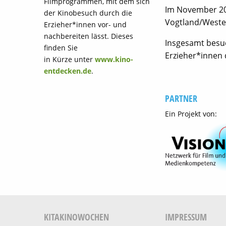
Filmprogrammen, mit dem sich
Im November 201
der Kinobesuch durch die
Vogtland/Wester
Erzieher*innen vor- und
nachbereiten lässt. Dieses
Insgesamt besu
finden Sie
Erzieher*innen
in Kürze unter
www.kino-
entdecken.de
.
PARTNER
Ein Projekt von:
KITAKINOWOCHEN
IMPRESSUM